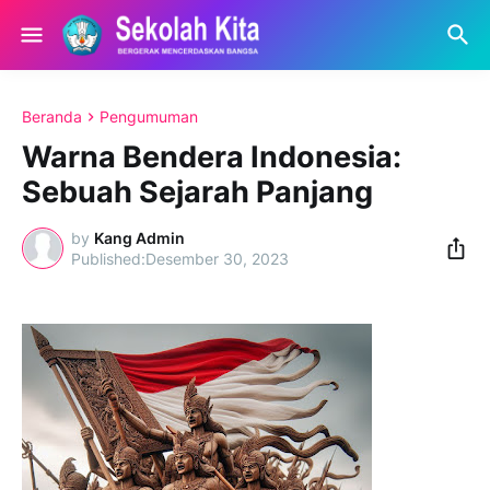
Beranda
Pengumuman
Warna Bendera Indonesia:
Sebuah Sejarah Panjang
by
Kang Admin
Desember 30, 2023