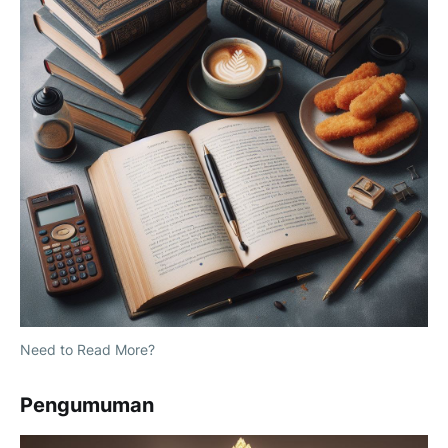
Need to Read More?
Pengumuman