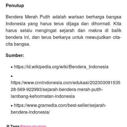
Penutup
Bendera Merah Putih adalah warisan berharga bangsa
Indonesia yang harus terus dijaga dan dihormati. Kita
harus selalu mengingat sejarah dan makna di balik
bendera ini, dan terus berkarya untuk mewujudkan cita-
cita bangsa.
Sumber:
https://id.wikipedia.org/wiki/Bendera_Indonesia
https://www.cnnindonesia.com/edukasi/202303091535
28-569-922993/sejarah-bendera-merah-putih-
lambang-kehormatan-indonesia
https://www.gramedia.com/best-seller/sejarah-
bendera-indonesia/
Tags:
Pengumuman