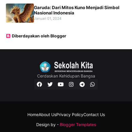
Garuda: Dari Mitos Kuno Menjadi Simbol
Nasional Indonesia
Januari 01, 2024
Diberdayakan oleh Blogger
Cerdaskan Kehidupan Bangsa
Home
About Us
Privacy Policy
Contact Us
Design by -
Blogger Templates