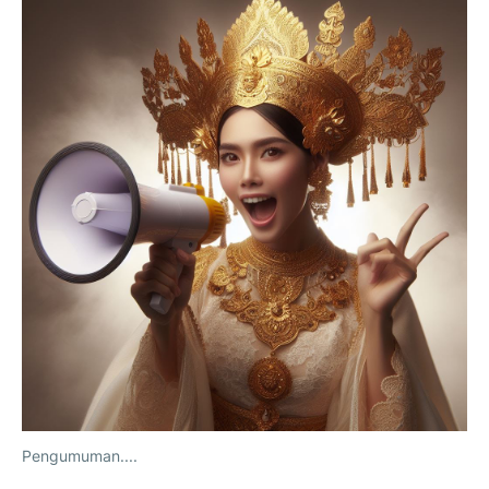
Pengumuman....