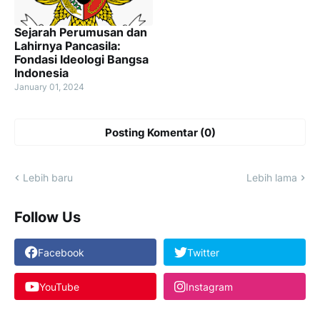
Sejarah Perumusan dan
Lahirnya Pancasila:
Fondasi Ideologi Bangsa
Indonesia
January 01, 2024
Posting Komentar (0)
Lebih baru
Lebih lama
Follow Us
Facebook
Twitter
YouTube
Instagram